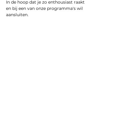
In de hoop dat je zo enthousiast raakt 
en bij een van onze programma's wil 
aansluiten. 
Deel dit evenement
Gedragscode
Beleidsplan