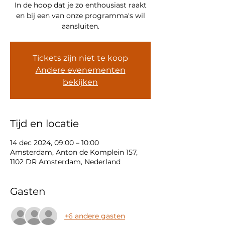
In de hoop dat je zo enthousiast raakt
en bij een van onze programma's wil
aansluiten.
Tickets zijn niet te koop
Andere evenementen
bekijken
Tijd en locatie
14 dec 2024, 09:00 – 10:00
Amsterdam, Anton de Komplein 157,
1102 DR Amsterdam, Nederland
Gasten
+6 andere gasten