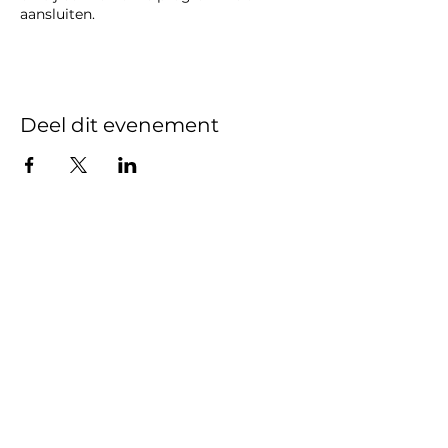
aansluiten.
Deel dit evenement
Gedragscode
Beleidsplan