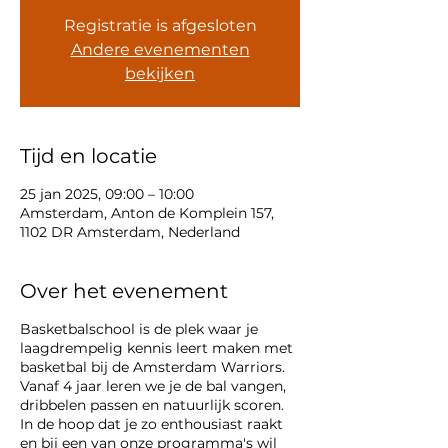
Registratie is afgesloten
Andere evenementen
bekijken
Tijd en locatie
25 jan 2025, 09:00 – 10:00
Amsterdam, Anton de Komplein 157,
1102 DR Amsterdam, Nederland
Over het evenement
Basketbalschool is de plek waar je
laagdrempelig kennis leert maken met
basketbal bij de Amsterdam Warriors.
Vanaf 4 jaar leren we je de bal vangen,
dribbelen passen en natuurlijk scoren.
In de hoop dat je zo enthousiast raakt
en bij een van onze programma's wil