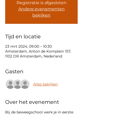
Registratie is afgesloten
Andere evenementen
bekijken
Tijd en locatie
23 mrt 2024, 09:00 – 10:30
Amsterdam, Anton de Komplein 157,
1102 DR Amsterdam, Nederland
Gasten
Alles bekijken
Over het evenement
Bij de beweegschool werk je in eerste 