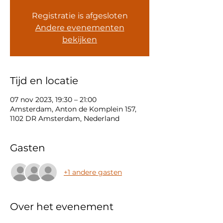
Registratie is afgesloten
Andere evenementen
bekijken
Tijd en locatie
07 nov 2023, 19:30 – 21:00
Amsterdam, Anton de Komplein 157,
1102 DR Amsterdam, Nederland
Gasten
+1 andere gasten
Over het evenement