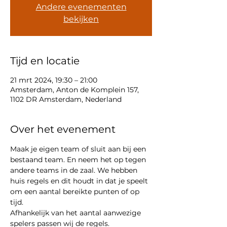
Andere evenementen
bekijken
Tijd en locatie
21 mrt 2024, 19:30 – 21:00
Amsterdam, Anton de Komplein 157,
1102 DR Amsterdam, Nederland
Over het evenement
Maak je eigen team of sluit aan bij een 
bestaand team. En neem het op tegen 
andere teams in de zaal. We hebben 
huis regels en dit houdt in dat je speelt 
om een aantal bereikte punten of op 
tijd. 
Afhankelijk van het aantal aanwezige 
spelers passen wij de regels. 