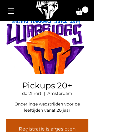
Pickups 20+
do 21 mrt
  |  
Amsterdam
Onderlinge wedstrijden voor de
leeftijden vanaf 20 jaar
Registratie is afgesloten