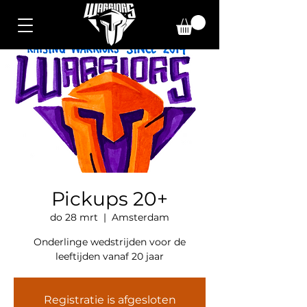
Pickups 20+
do 28 mrt
  |  
Amsterdam
Onderlinge wedstrijden voor de
leeftijden vanaf 20 jaar
Registratie is afgesloten