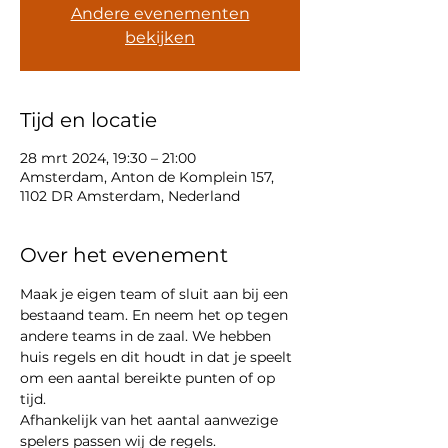
Andere evenementen
bekijken
Tijd en locatie
28 mrt 2024, 19:30 – 21:00
Amsterdam, Anton de Komplein 157,
1102 DR Amsterdam, Nederland
Over het evenement
Maak je eigen team of sluit aan bij een 
bestaand team. En neem het op tegen 
andere teams in de zaal. We hebben 
huis regels en dit houdt in dat je speelt 
om een aantal bereikte punten of op 
tijd. 
Afhankelijk van het aantal aanwezige 
spelers passen wij de regels. 