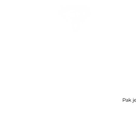
Pak j