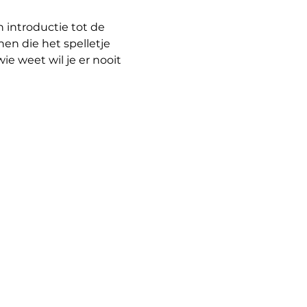
 introductie tot de 
n die het spelletje 
e weet wil je er nooit 