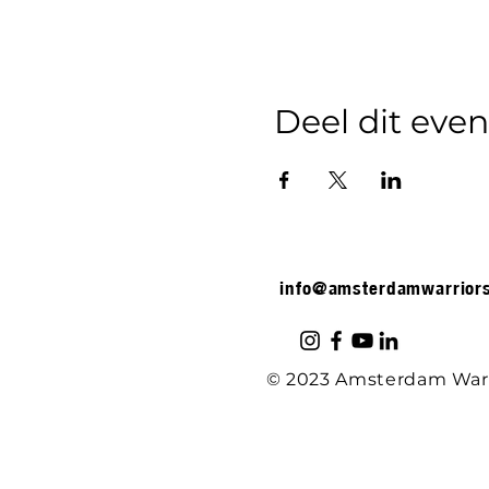
Deel dit ev
info@amsterdamwarrior
© 2023 Amsterdam Warr