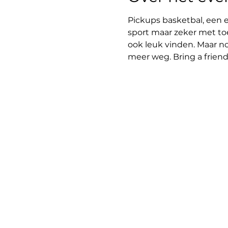
Pickups basketbal, een e
sport maar zeker met to
ook leuk vinden. Maar no
meer weg. Bring a friend,