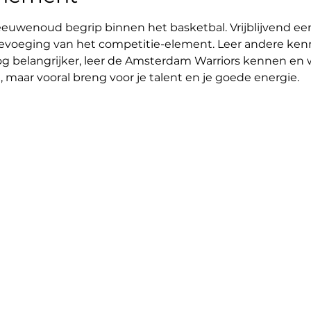
euwenoud begrip binnen het basketbal. Vrijblijvend een
evoeging van het competitie-element. Leer andere kenne
g belangrijker, leer de Amsterdam Warriors kennen en wi
 maar vooral breng voor je talent en je goede energie.  