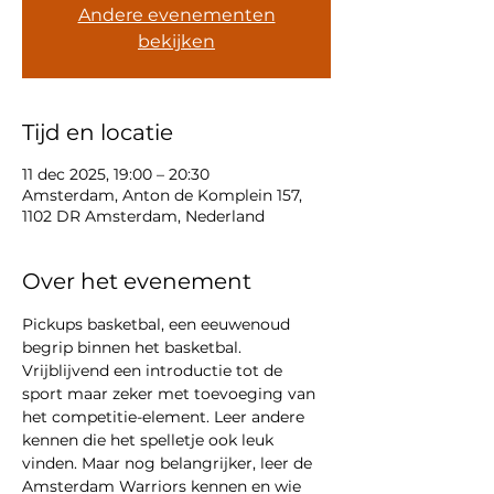
Andere evenementen
bekijken
Tijd en locatie
11 dec 2025, 19:00 – 20:30
Amsterdam, Anton de Komplein 157,
1102 DR Amsterdam, Nederland
Over het evenement
Pickups basketbal, een eeuwenoud 
begrip binnen het basketbal. 
Vrijblijvend een introductie tot de 
sport maar zeker met toevoeging van 
het competitie-element. Leer andere 
kennen die het spelletje ook leuk 
vinden. Maar nog belangrijker, leer de 
Amsterdam Warriors kennen en wie 