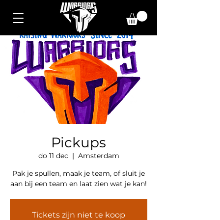
Pickups
do 11 dec
  |  
Amsterdam
Pak je spullen, maak je team, of sluit je
aan bij een team en laat zien wat je kan!
Tickets zijn niet te koop