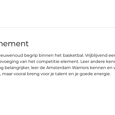
enement
euwenoud begrip binnen het basketbal. Vrijblijvend een
evoeging van het competitie-element. Leer andere kenne
g belangrijker, leer de Amsterdam Warriors kennen en wi
 maar vooral breng voor je talent en je goede energie.  