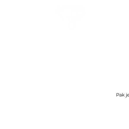
Pak j