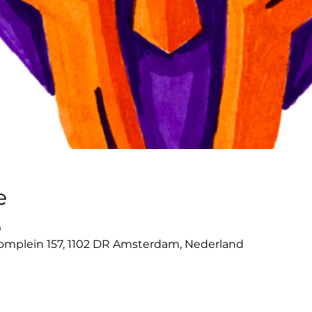
e
0
mplein 157, 1102 DR Amsterdam, Nederland