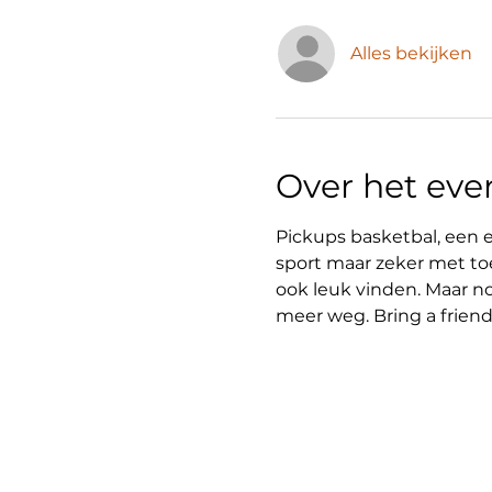
Alles bekijken
Over het ev
Pickups basketbal, een e
sport maar zeker met to
ook leuk vinden. Maar no
meer weg. Bring a friend,