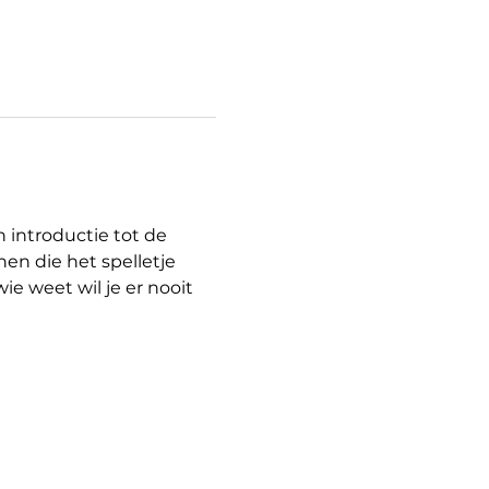
 introductie tot de 
n die het spelletje 
e weet wil je er nooit 