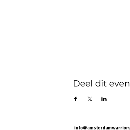
Deel dit ev
info@amsterdamwarrior