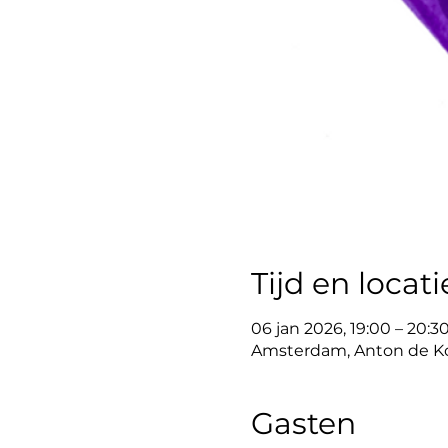
Tijd en locati
06 jan 2026, 19:00 – 20:3
Amsterdam, Anton de Ko
Gasten