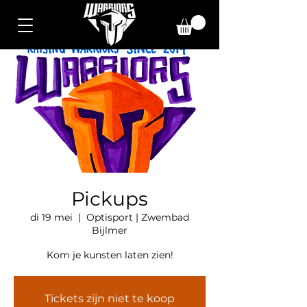
Pickups
di 19 mei
  |  
Optisport | Zwembad
Bijlmer
Kom je kunsten laten zien!
Tickets zijn niet te koop