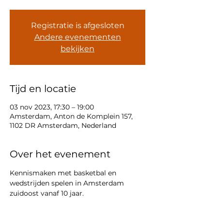
Registratie is afgesloten
Andere evenementen
bekijken
Tijd en locatie
03 nov 2023, 17:30 – 19:00
Amsterdam, Anton de Komplein 157,
1102 DR Amsterdam, Nederland
Over het evenement
Kennismaken met basketbal en 
wedstrijden spelen in Amsterdam 
zuidoost vanaf 10 jaar. 