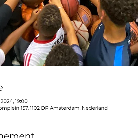
e
n 2024, 19:00
mplein 157, 1102 DR Amsterdam, Nederland
enement