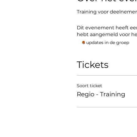
Training voor deelnemers
Dit evenement heeft een
hebt aangemeld voor h
6 updates in de groep
Tickets
Soort ticket
Regio - Training