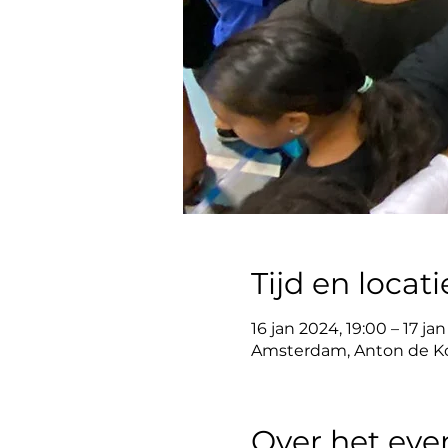
Tijd en locati
16 jan 2024, 19:00 – 17 ja
Amsterdam, Anton de Ko
Over het ev