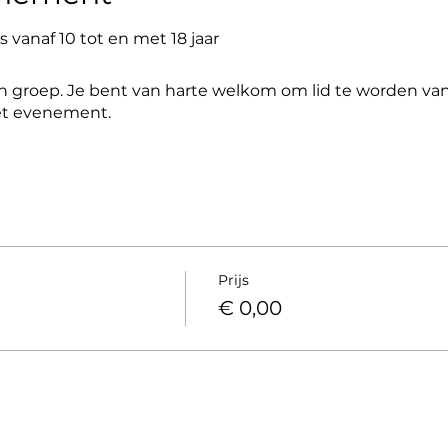
 vanaf 10 tot en met 18 jaar
 groep. Je bent van harte welkom om lid te worden van 
et evenement.
Prijs
€ 0,00