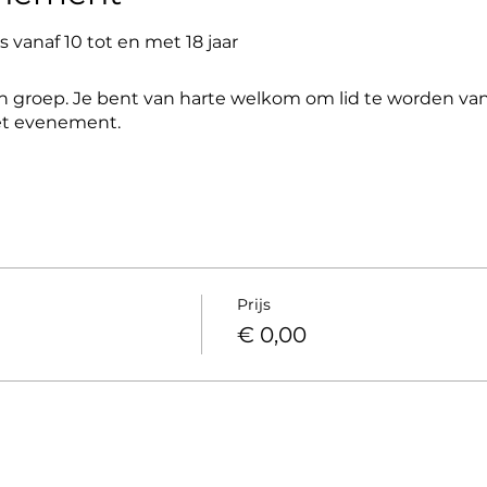
 vanaf 10 tot en met 18 jaar
 groep. Je bent van harte welkom om lid te worden van 
et evenement.
Prijs
€ 0,00