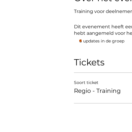
Training voor deelnemers
Dit evenement heeft een
hebt aangemeld voor h
6 updates in de groep
Tickets
Soort ticket
Regio - Training