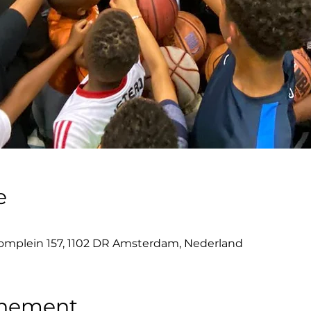
e
mplein 157, 1102 DR Amsterdam, Nederland
enement