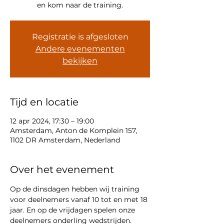
en kom naar de training.
Registratie is afgesloten
Andere evenementen
bekijken
Tijd en locatie
12 apr 2024, 17:30 – 19:00
Amsterdam, Anton de Komplein 157,
1102 DR Amsterdam, Nederland
Over het evenement
Op de dinsdagen hebben wij training 
voor deelnemers vanaf 10 tot en met 18 
jaar. En op de vrijdagen spelen onze 
deelnemers onderling wedstrijden.