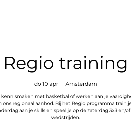
Aanbod
Partners
Websh
Regio training
do 10 apr
  |  
Amsterdam
kennismaken met basketbal of werken aan je vaardig
 ons regionaal aanbod. Bij het Regio programma train j
derdag aan je skills en speel je op de zaterdag 3x3 en/of
wedstrijden.