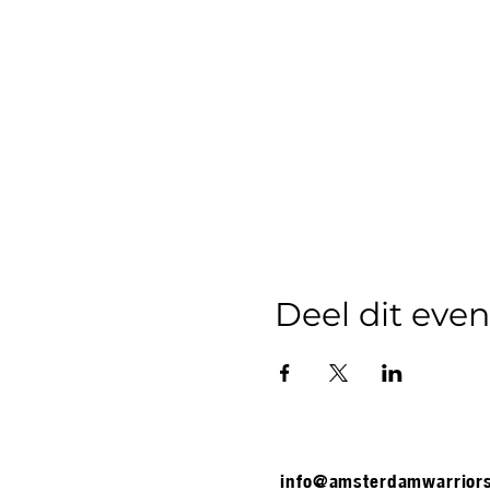
Deel dit ev
info@amsterdamwarrior