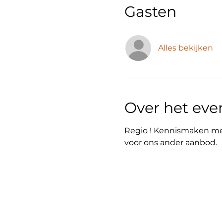
Gasten
Alles bekijken
Over het ev
Regio ! Kennismaken met
voor ons ander aanbod. 