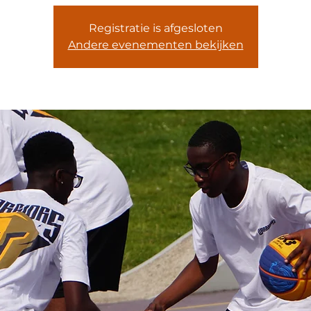
Registratie is afgesloten
Andere evenementen bekijken