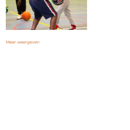
Meer weergeven
Deel dit evenement