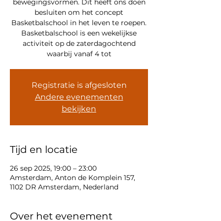
bewegingsvormen. Dit heeft ons doen
besluiten om het concept
Basketbalschool in het leven te roepen.
Basketbalschool is een wekelijkse
activiteit op de zaterdagochtend
waarbij vanaf 4 tot
Registratie is afgesloten
Andere evenementen
bekijken
Tijd en locatie
26 sep 2025, 19:00 – 23:00
Amsterdam, Anton de Komplein 157,
1102 DR Amsterdam, Nederland
Over het evenement