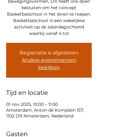
bewegingsvormen. Dit heeft ons doen
besluiten om het concept
Basketbalschool in het leven te roepen.
Basketbalschool is een wekelijkse
activiteit op de zaterdagochtend
waarbij vanaf 4 tot
Registratie is afgesloten
Andere evenementen
bekijken
Tijd en locatie
01 nov 2025, 10:00 – 11:00
Amsterdam, Anton de Komplein 157,
1102 DR Amsterdam, Nederland
Gasten