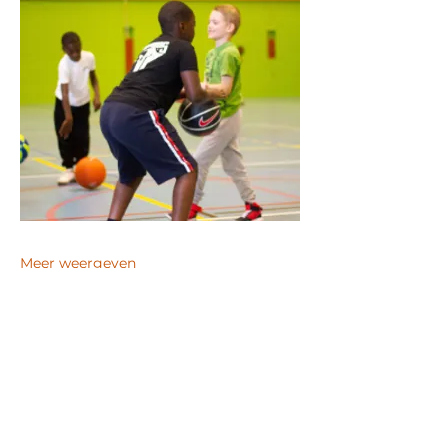
Meer weergeven
Deel dit evenement