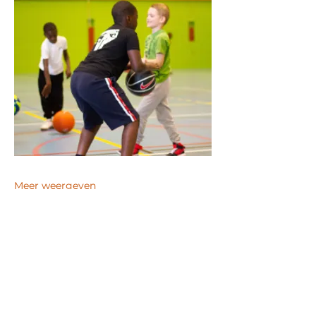
Meer weergeven
Deel dit evenement