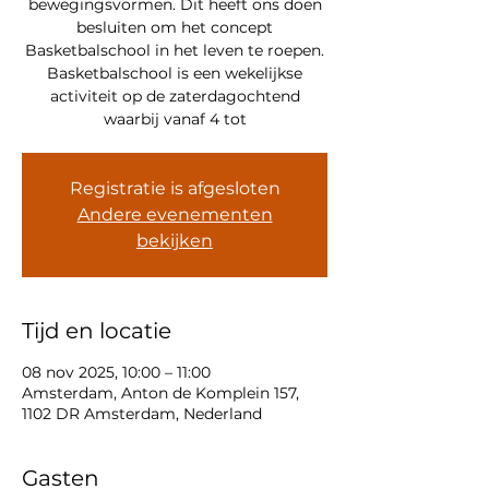
bewegingsvormen. Dit heeft ons doen
besluiten om het concept
Basketbalschool in het leven te roepen.
Basketbalschool is een wekelijkse
activiteit op de zaterdagochtend
waarbij vanaf 4 tot
Registratie is afgesloten
Andere evenementen
bekijken
Tijd en locatie
08 nov 2025, 10:00 – 11:00
Amsterdam, Anton de Komplein 157,
1102 DR Amsterdam, Nederland
Gasten