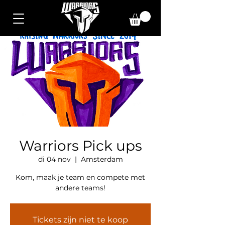
Warriors Pick ups
di 04 nov
  |  
Amsterdam
Kom, maak je team en compete met
andere teams!
Tickets zijn niet te koop