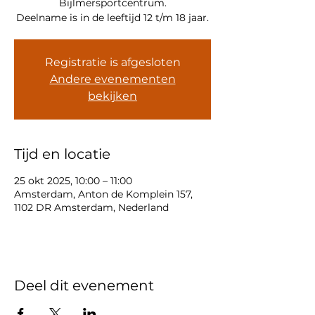
Bijlmersportcentrum.
Deelname is in de leeftijd 12 t/m 18 jaar.
Registratie is afgesloten
Andere evenementen
bekijken
Tijd en locatie
25 okt 2025, 10:00 – 11:00
Amsterdam, Anton de Komplein 157,
1102 DR Amsterdam, Nederland
Deel dit evenement