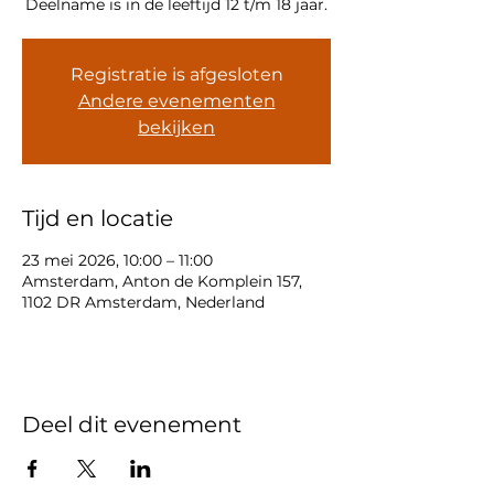
Deelname is in de leeftijd 12 t/m 18 jaar.
Registratie is afgesloten
Andere evenementen
bekijken
Tijd en locatie
23 mei 2026, 10:00 – 11:00
Amsterdam, Anton de Komplein 157,
1102 DR Amsterdam, Nederland
Deel dit evenement