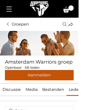
Groepen
Amsterdam Warriors groep
Openbaar
·
68 leden
Aanmelden
Discussie
Media
Bestanden
Leden