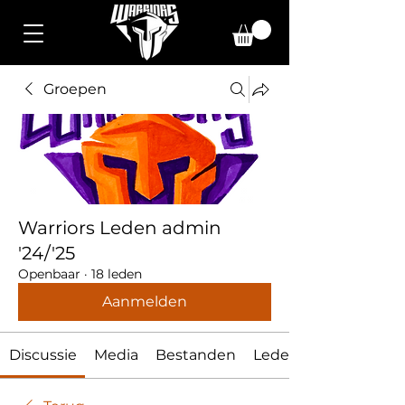
Groepen
Warriors Leden admin
'24/'25
Openbaar
·
18 leden
Aanmelden
Discussie
Media
Bestanden
Leden