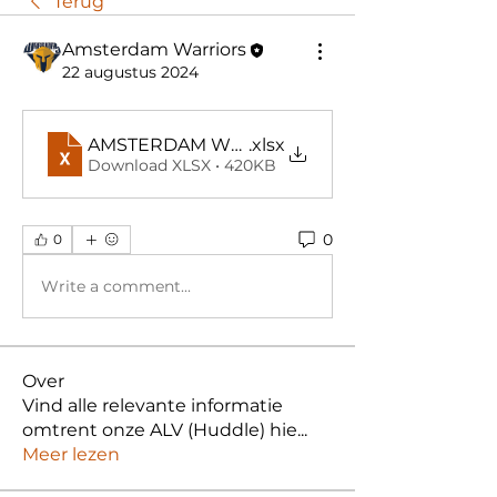
Terug
Amsterdam Warriors
22 augustus 2024
AMSTERDAM WARRIORS SEIZOENSAGENDA '2
.xlsx
Download XLSX • 420KB
0
0
Write a comment...
Over
Vind alle relevante informatie
omtrent onze ALV (Huddle) hie
...
Meer lezen