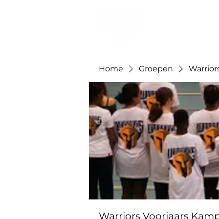
Home
Groepen
Warrior
Warriors Voorjaars Kam