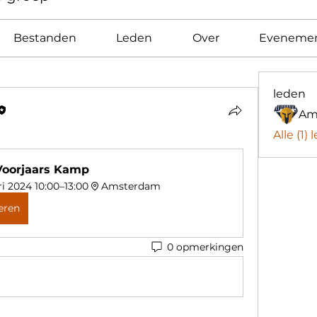
Bestanden
Leden
Over
Eveneme
leden
Am
Alle (1)
Voorjaars Kamp
ri 2024 10:00–13:00
Amsterdam
eren
0 opmerkingen