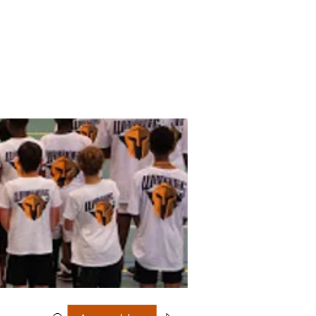
op
Contact
Groepen
Blog