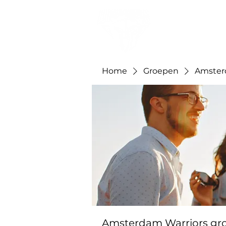
Home
Groepen
Amster
Amsterdam Warriors gr