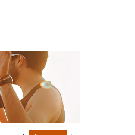
op
Contact
Groepen
Blog